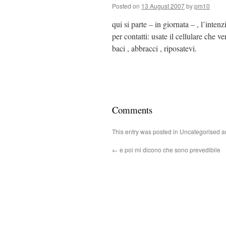
Posted on
13 August 2007
by
pm10
qui si parte – in giornata – , l’intenz
per contatti: usate il cellulare che ve
baci , abbracci , riposatevi.
Comments
This entry was posted in Uncategorised 
←
e poi mi dicono che sono prevedibile