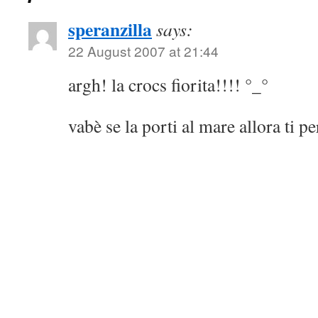
speranzilla
says:
22 August 2007 at 21:44
argh! la crocs fiorita!!!! °_°
vabè se la porti al mare allora ti 