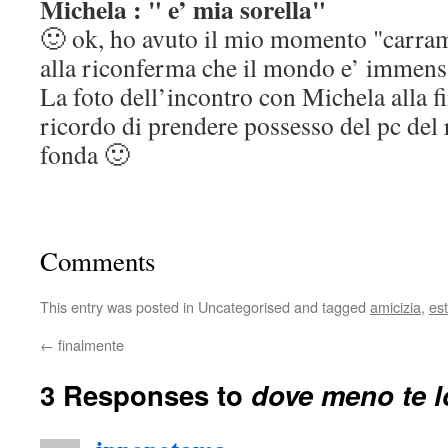
Michela : " e’ mia sorella"
🙂 ok, ho avuto il mio momento "carram
alla riconferma che il mondo e’ immens
La foto dell’incontro con Michela alla f
ricordo di prendere possesso del pc del 
fonda 🙂
Comments
This entry was posted in Uncategorised and tagged
amicizia
,
es
←
finalmente
3 Responses to
dove meno te l