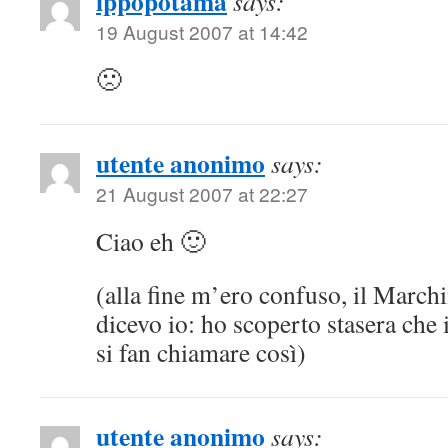
ippopotama
says:
19 August 2007 at 14:42
🙁
utente anonimo
says:
21 August 2007 at 22:27
Ciao eh 🙂
(alla fine m’ero confuso, il March
dicevo io: ho scoperto stasera che i
si fan chiamare così)
utente anonimo
says: