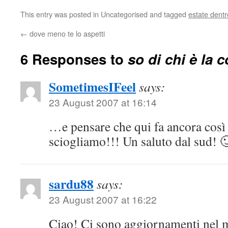
This entry was posted in Uncategorised and tagged
estate dentr
←
dove meno te lo aspetti
6 Responses to
so di chi è la 
SometimesIFeel
says:
23 August 2007 at 16:14
…e pensare che qui fa ancora così 
sciogliamo!!! Un saluto dal sud! 
sardu88
says:
23 August 2007 at 16:22
Ciao! Ci sono aggiornamenti nel 