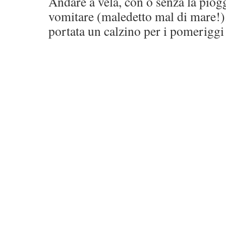
Andare a vela, con o senza la piogg
vomitare (maledetto mal di mare!). 
portata un calzino per i pomeriggi