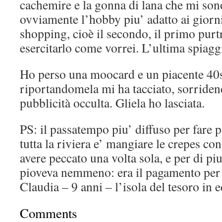
cachemire e la gonna di lana che mi sono
ovviamente l’hobby piu’ adatto ai giorni
shopping, cioè il secondo, il primo pur
esercitarlo come vorrei. L’ultima spiaggi
Ho perso una moocard e un piacente 4
riportandomela mi ha tacciato, sorridend
pubblicità occulta. Gliela ho lasciata.
PS: il passatempo piu’ diffuso per fare p
tutta la riviera e’ mangiare le crepes con
avere peccato una volta sola, e per di pi
pioveva nemmeno: era il pagamento per 
Claudia – 9 anni – l’isola del tesoro in e
Comments