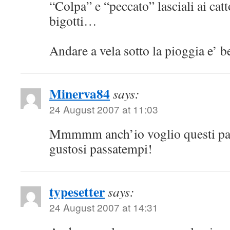
“Colpa” e “peccato” lasciali ai catto
bigotti…
Andare a vela sotto la pioggia e’ b
Minerva84
says:
24 August 2007 at 11:03
Mmmmm anch’io voglio questi pas
gustosi passatempi!
typesetter
says:
24 August 2007 at 14:31