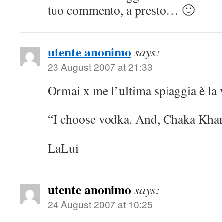
tuo commento, a presto… 🙂
utente anonimo
says:
23 August 2007 at 21:33
Ormai x me l’ultima spiaggia è la
“I choose vodka. And, Chaka Kha
LaLui
utente anonimo
says:
24 August 2007 at 10:25