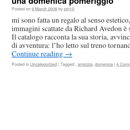
una domenica pomeriggio
Posted on
9 March 2008
by
pm10
mi sono fatta un regalo al senso estetico
immagini scattate da Richard Avedon è 
Il catalogo racconta la sua storia, avv
di avventura: l’ho letto sul treno torna
Continue reading
→
Posted in
Uncategorized
|
Tagged
,
amicizia
,
domenica
|
4 Com