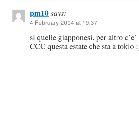
pm10
says:
4 February 2004 at 19:37
si quelle giapponesi. per altro c’e’
CCC questa estate che sta a tokio :