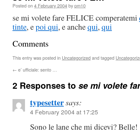
Posted on
4 February 2004
by
pm10
se mi volete fare FELICE comperatemi
tinte
, e
poi qui
, e anche
qui
,
qui
Comments
This entry was posted in
Uncategorized
and tagged
Uncategoriz
←
e’ ufficiale: sento …
2 Responses to
se mi volete f
typesetter
says:
4 February 2004 at 17:25
Sono le lane che mi dicevi? Belle!