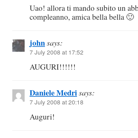
Uao! allora ti mando subito un ab
compleanno, amica bella bella 🙂
john
says:
7 July 2008 at 17:52
AUGURI!!!!!!
Daniele Medri
says:
7 July 2008 at 20:18
Auguri!