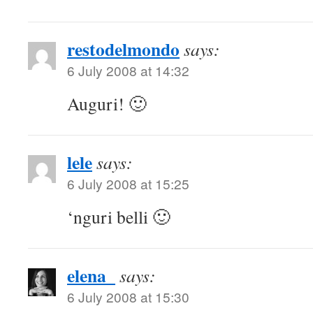
restodelmondo
says:
6 July 2008 at 14:32
Auguri! 🙂
lele
says:
6 July 2008 at 15:25
‘nguri belli 🙂
elena_
says:
6 July 2008 at 15:30