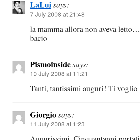
LaLui
says:
7 July 2008 at 21:48
la mamma allora non aveva letto…
bacio
Pismoinside
says:
10 July 2008 at 11:21
Tanti, tantissimi auguri! Ti vogli
Giorgio
says:
11 July 2008 at 1:23
Augurissimi. Cinquantanni portati