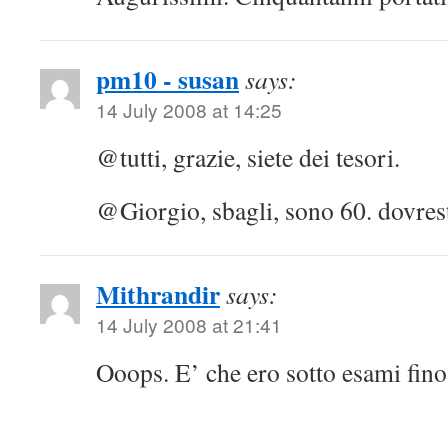
pm10 - susan
says:
14 July 2008 at 14:25
@tutti, grazie, siete dei tesori.
@Giorgio, sbagli, sono 60. dovresti
Mithrandir
says:
14 July 2008 at 21:41
Ooops. E’ che ero sotto esami fin