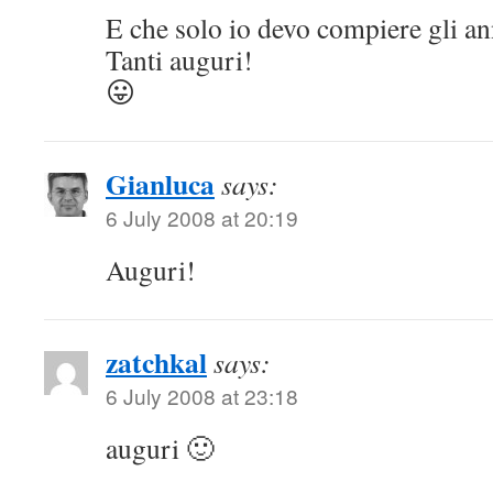
E che solo io devo compiere gli an
Tanti auguri!
😛
Gianluca
says:
6 July 2008 at 20:19
Auguri!
zatchkal
says:
6 July 2008 at 23:18
auguri 🙂