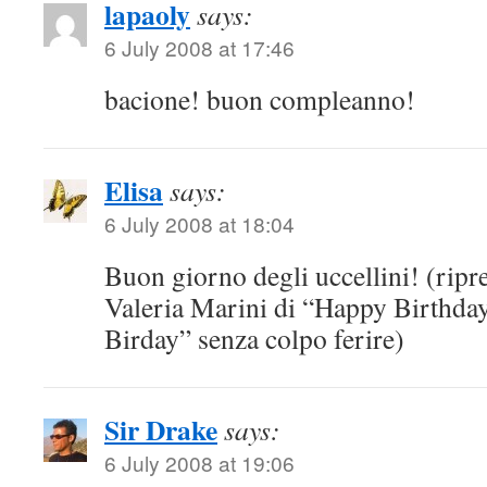
lapaoly
says:
6 July 2008 at 17:46
bacione! buon compleanno!
Elisa
says:
6 July 2008 at 18:04
Buon giorno degli uccellini! (ripr
Valeria Marini di “Happy Birthda
Birday” senza colpo ferire)
Sir Drake
says:
6 July 2008 at 19:06