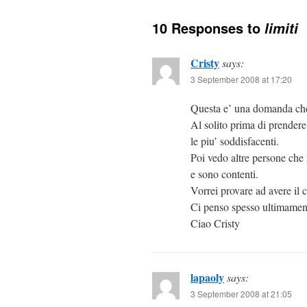
10 Responses to
limiti
Cristy
says:
3 September 2008 at 17:20
Questa e’ una domanda che
Al solito prima di prendere
le piu’ soddisfacenti.
Poi vedo altre persone che
e sono contenti.
Vorrei provare ad avere il c
Ci penso spesso ultimame
Ciao Cristy
lapaoly
says:
3 September 2008 at 21:05