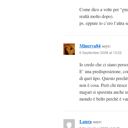
Come dico a volte per “giu
realtà molto dopo).
ps. eppure io c’ero l’altra
Minerva84
says:
6 September 2008 at 13:22
Io credo che ci siano perso
E’ una predisposizione, co
di quel tipo. Questo perchè
non è cosa. Però chi riesce a
magari si spaventa anche u
mondo è bello perchè è var
Laura
says: