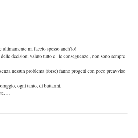
 ultimamente mi faccio spesso anch’io!
 delle decisioni valuto tutto e , le conseguenze , non sono sempre
 senza nessun problema (forse) fanno progetti con poco preavviso
oraggio, ogni tanto, di buttarmi.
nte….