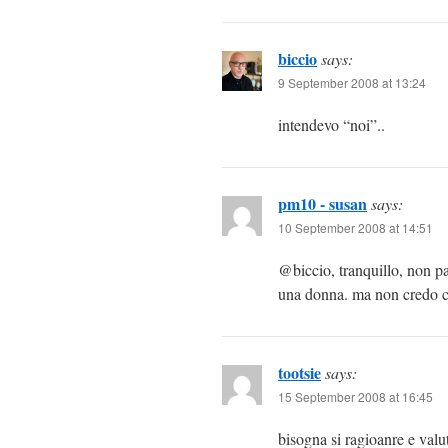
biccio
says:
9 September 2008 at 13:24
intendevo “noi”..
pm10 - susan
says:
10 September 2008 at 14:51
@biccio, tranquillo, non par
una donna. ma non credo ch
tootsie
says:
15 September 2008 at 16:45
bisogna si ragioanre e valu