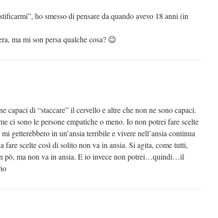
stificarmi”, ho smesso di pensare da quando avevo 18 anni (in
 sera, ma mi son persa qualche cosa? 😉
ne capaci di “staccare” il cervello e altre che non ne sono capaci.
me ci sono le persone empatiche o meno. Io non potrei fare scelte
 mi getterebbero in un’ansia terribile e vivere nell’ansia continua
 fare scelte così di solito non va in ansia. Si agita, come tutti,
n pò, ma non va in ansia. E io invece non potrei…quindi…il
io