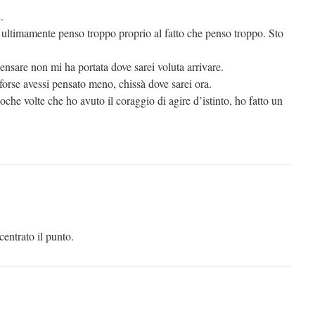
.
 ultimamente penso troppo proprio al fatto che penso troppo. Sto
pensare non mi ha portata dove sarei voluta arrivare.
orse avessi pensato meno, chissà dove sarei ora.
oche volte che ho avuto il coraggio di agire d’istinto, ho fatto un
centrato il punto.