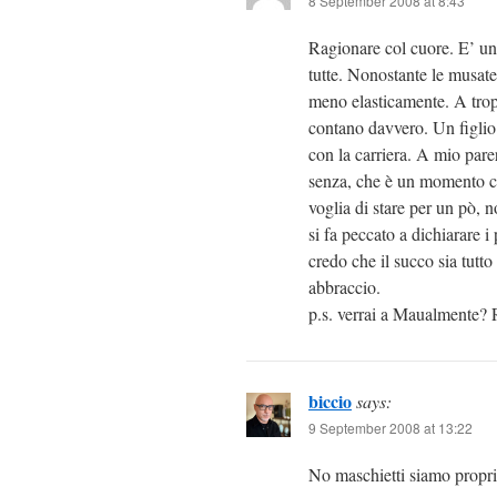
8 September 2008 at 8:43
Ragionare col cuore. E’ un
tutte. Nonostante le musate
meno elasticamente. A tropp
contano davvero. Un figlio 
con la carriera. A mio pare
senza, che è un momento co
voglia di stare per un pò, 
si fa peccato a dichiarare i
credo che il succo sia tutto 
abbraccio.
p.s. verrai a Maualmente? Ri
biccio
says:
9 September 2008 at 13:22
No maschietti siamo propri