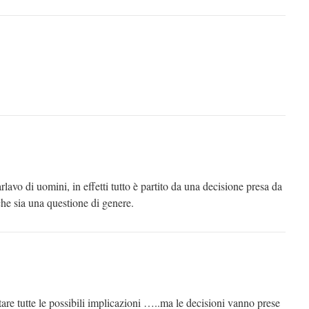
lavo di uomini, in effetti tutto è partito da una decisione presa da
e sia una questione di genere.
tare tutte le possibili implicazioni …..ma le decisioni vanno prese