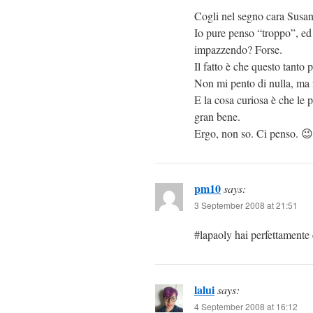
Cogli nel segno cara Susan
Io pure penso “troppo”, ed
impazzendo? Forse.
Il fatto è che questo tanto 
Non mi pento di nulla, ma f
E la cosa curiosa è che le p
gran bene.
Ergo, non so. Ci penso. 😉
pm10
says:
3 September 2008 at 21:51
#lapaoly hai perfettamente 
lalui
says:
4 September 2008 at 16:12