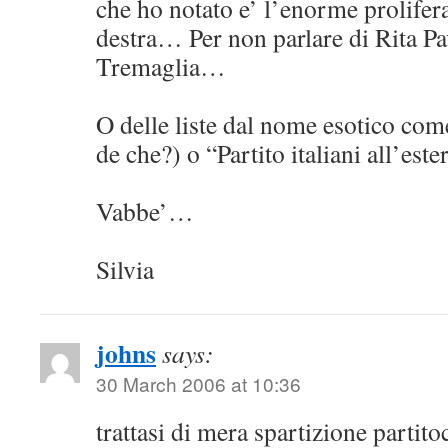
che ho notato e’ l’enorme prolifera
destra… Per non parlare di Rita Pav
Tremaglia…
O delle liste dal nome esotico com
de che?) o “Partito italiani all’es
Vabbe’…
Silvia
johns
says:
30 March 2006 at 10:36
trattasi di mera spartizione partito