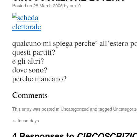
Posted on
28 March 2006
by
pm10
qualcuno mi spiega perche’ all’estero p
questi partiti?
e gli altri?
dove sono?
perche mancano?
Comments
This entry was posted in
Uncategorized
and tagged
Uncategoriz
←
tecno days
4 Responses to
CIRCOSCRIZI