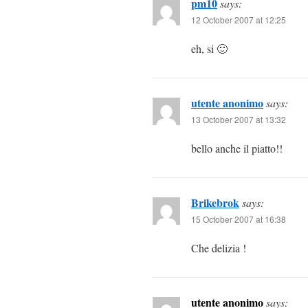
pm10
says:
12 October 2007 at 12:25
eh, si 🙂
utente anonimo
says:
13 October 2007 at 13:32
bello anche il piatto!!
Brikebrok
says:
15 October 2007 at 16:38
Che delizia !
utente anonimo
says: