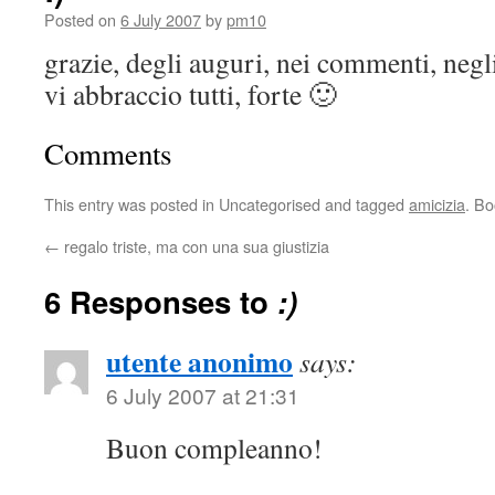
Posted on
6 July 2007
by
pm10
grazie, degli auguri, nei commenti, negli
vi abbraccio tutti, forte 🙂
Comments
This entry was posted in Uncategorised and tagged
amicizia
. B
←
regalo triste, ma con una sua giustizia
6 Responses to
:)
utente anonimo
says:
6 July 2007 at 21:31
Buon compleanno!