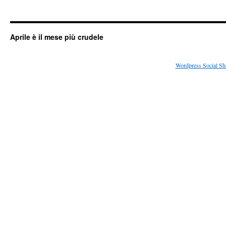
Aprile è il mese più crudele
Wordpress Social Sh