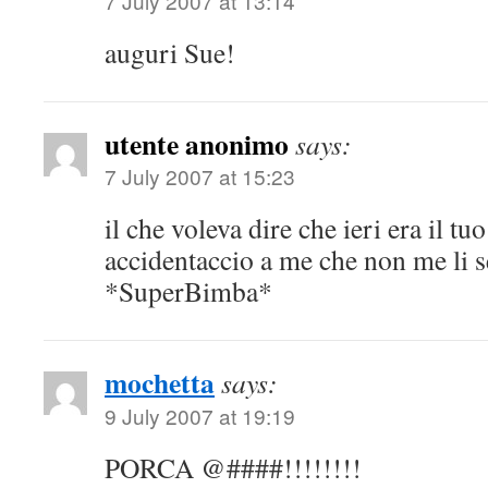
7 July 2007 at 13:14
auguri Sue!
utente anonimo
says:
7 July 2007 at 15:23
il che voleva dire che ieri era il 
accidentaccio a me che non me li 
*SuperBimba*
mochetta
says:
9 July 2007 at 19:19
PORCA @####!!!!!!!!