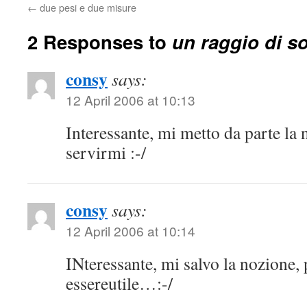
←
due pesi e due misure
2 Responses to
un raggio di so
consy
says:
12 April 2006 at 10:13
Interessante, mi metto da parte la
servirmi :-/
consy
says:
12 April 2006 at 10:14
INteressante, mi salvo la nozione,
essereutile…:-/