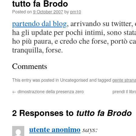
tutto fa Brodo
Posted on
9 October 2007
by
pm10
partendo dal blog
, arrivando su twitter
ha gli update per pochi intimi, sono stat
ho più paura, e credo che forse, portò 
tranquilla, forse.
Comments
This entry was posted in Uncategorised and tagged
gente stran
←
dimostrazione della presenza zero
prendi il li
2 Responses to
tutto fa Brodo
utente anonimo
says: