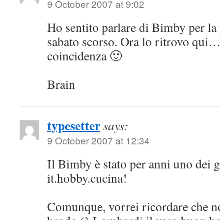
9 October 2007 at 9:02
Ho sentito parlare di Bimby per la
sabato scorso. Ora lo ritrovo qui…
coincidenza 🙂
Brain
typesetter
says:
9 October 2007 at 12:34
Il Bimby è stato per anni uno dei 
it.hobby.cucina!
Comunque, vorrei ricordare che no