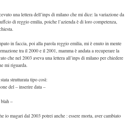
evuto una lettera dell’inps di milano che mi dice: la variazione da
ll’uffcio di reggio emilia, poiche l’azienda è di loro competenza,
chiesta.
pato in faccia, poi alla parola reggio emilia, mi è enuto in mente
formazione tra il 2000 e il 2001, mamma è andata a recuperare la
ovato che nel 2003 aveva una lettera all’inps di milano per chiedere
he mi riguarda.
stata strutturata tipo così:
one del – inserire data –
 blah –
che io magari dal 2003 potrei anche : essere morta, aver cambiato