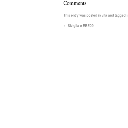
Comments
This entry was posted in
vita
and tagged
←
Siviglia e EBE09