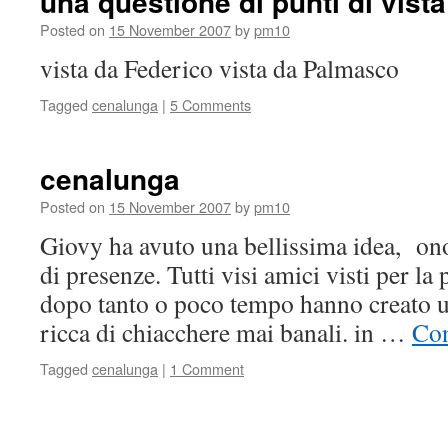
una questione di punti di vista
Posted on
15 November 2007
by
pm10
vista da Federico vista da Palmasco
Tagged
cenalunga
|
5 Comments
cenalunga
Posted on
15 November 2007
by
pm10
Giovy ha avuto una bellissima idea, on
di presenze. Tutti visi amici visti per la 
dopo tanto o poco tempo hanno creato un
ricca di chiacchere mai banali. in …
Con
Tagged
cenalunga
|
1 Comment