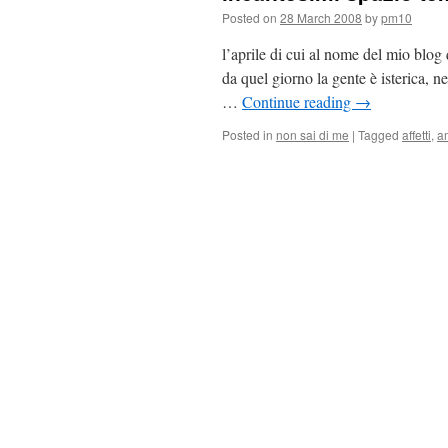
Posted on
28 March 2008
by
pm10
l’aprile di cui al nome del mio blog 
da quel giorno la gente è isterica, ne
…
Continue reading
→
Posted in
non sai di me
|
Tagged
affetti
,
a