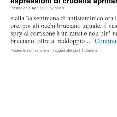
espressioni di crudeltà aprilia
Posted on
4 April 2008
by
pm10
e alla 3a settimana di antistaminico ora l
ore, poi gli occhi bruciano uguale, il na
spry al cortisone è un must e non piu’ un
bruciano. oltre al raddoppio …
Continu
Posted in
non sai di me
|
Tagged
allergia
|
1 Comment