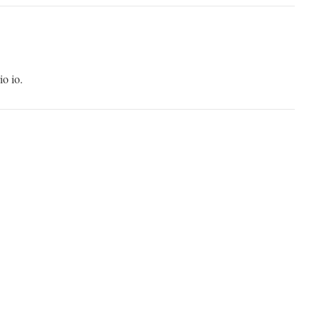
io io.