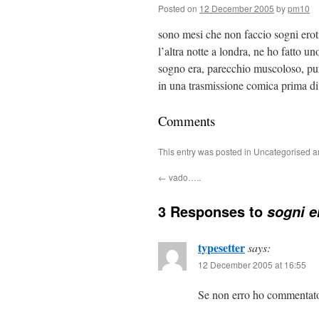
Posted on
12 December 2005
by
pm10
sono mesi che non faccio sogni eroti
l’altra notte a londra, ne ho fatto u
sogno era, parecchio muscoloso, pure 
in una trasmissione comica prima di 
Comments
This entry was posted in Uncategorised 
←
vado…..
3 Responses to
sogni e
typesetter
says:
12 December 2005 at 16:55
Se non erro ho commentato 