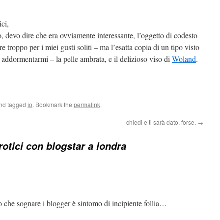
ci,
no, devo dire che era ovviamente interessante, l’oggetto di codesto
troppo per i miei gusti soliti – ma l’esatta copia di un tipo visto
addormentarmi – la pelle ambrata, e il delizioso viso di
Woland
.
and tagged
io
. Bookmark the
permalink
.
chiedi e ti sarà dato. forse.
→
rotici con blogstar a londra
che sognare i blogger è sintomo di incipiente follia…