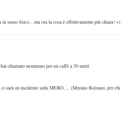
 in senso fisico…ma ora la cosa è effettivamente più chiara! =)
 hai chiamato nemmeno per un caffè a 50 metri
a ci sarà un incidente sulla MEBO…. (Merano Bolzano, per chi