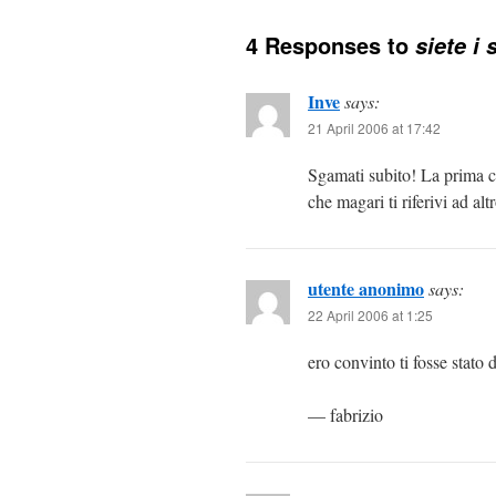
4 Responses to
siete i 
Inve
says:
21 April 2006 at 17:42
Sgamati subito! La prima c
che magari ti riferivi ad altr
utente anonimo
says:
22 April 2006 at 1:25
ero convinto ti fosse stato 
— fabrizio