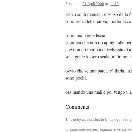
Posted on
21 April 2006
by
pm10
siete i soliti maniaci, il senso dell
sono senza tette, curve, morbidezze o
sono una parete liscia
significa che non do appigli alle pe
che non do modo a chicchessia di a
se la gente fossero scalatori, io non
ovvio che se una parete e’ liscia, in
sono pochi.
ora mando una mail e poi vengo via 
Comments
This entry was posted in Uncategorised 
←
prendiamone atto, traiamo le debite co