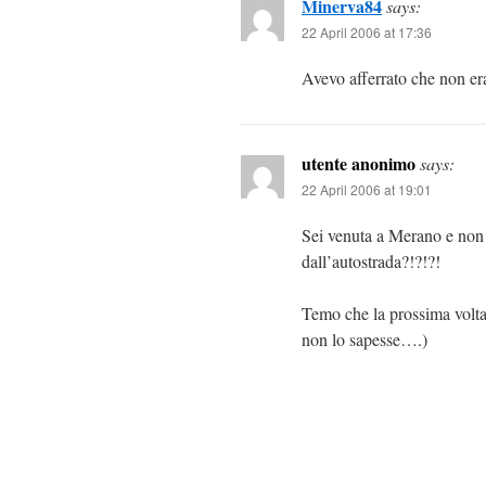
Minerva84
says:
22 April 2006 at 17:36
Avevo afferrato che non era
utente anonimo
says:
22 April 2006 at 19:01
Sei venuta a Merano e non
dall’autostrada?!?!?!
Temo che la prossima volt
non lo sapesse….)