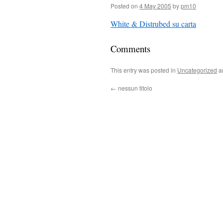
Posted on
4 May 2005
by
pm10
White & Distrubed su carta
Comments
This entry was posted in
Uncategorized
a
←
nessun titolo