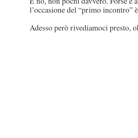
E no, non pochi davvero. Forse è 
l’occasione del “primo incontro” è 
Adesso però rivediamoci presto, o