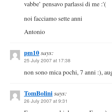
vabbe’ pensavo parlassi di me :'(
noi facciamo sette anni
Antonio
pm10
says:
25 July 2007 at 17:38
non sono mica pochi, 7 anni :), au
TomBolini
says:
26 July 2007 at 9:31