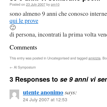
Posted on
23 July 2007
by
pm10
sono almeno 9 anni che conosco intern
qui le prove
🙂
di persona, incontrati la prima volta ve
Comments
This entry was posted in Uncategorised and tagged
amicizia
. B
←
Al Symposium
3 Responses to
se 9 anni vi s
utente anonimo
says:
24 July 2007 at 12:53