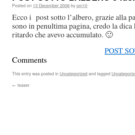
Posted on
13 December 2006
by
pm10
Ecco i post sotto l’albero, grazie alla p
sono in penultima pagina, credo la dica 
ritardo che avevo accumulato. 🙂
POST SO
Comments
This entry was posted in
Uncategorized
and tagged
Uncategoriz
←
teaser