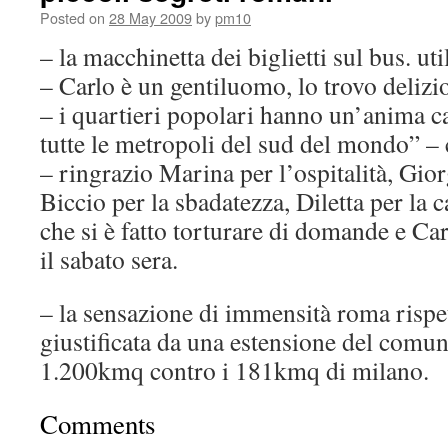
Posted on
28 May 2009
by
pm10
– la macchinetta dei biglietti sul bus. uti
– Carlo è un gentiluomo, lo trovo delizi
– i quartieri popolari hanno un’anima c
tutte le metropoli del sud del mondo” – 
– ringrazio Marina per l’ospitalità, Gior
Biccio per la sbadatezza, Diletta per la 
che si è fatto torturare di domande e C
il sabato sera.
– la sensazione di immensità roma rispe
giustificata da una estensione del comun
1.200kmq contro i 181kmq di milano.
Comments