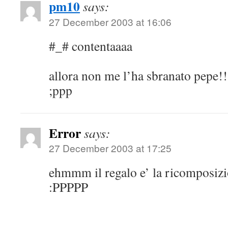
pm10
says:
27 December 2003 at 16:06
#_# contentaaaa
allora non me l’ha sbranato pepe!!
;ppp
Error
says:
27 December 2003 at 17:25
ehmmm il regalo e’ la ricomposizi
:PPPPP