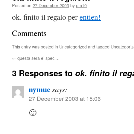
Posted on
27 December 2003
by
pm10
ok. finito il regalo per
entien!
Comments
This entry was posted in
Uncategorized
and tagged
Uncategoriz
←
questa sera e’ speci…
3 Responses to
ok. finito il r
nymue
says:
27 December 2003 at 15:06
🙂