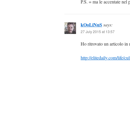
P.S. = ma le accentate nel 
kOoLiNuS
says:
27 July 2015 at 13:57
Ho ritrovato un articolo in 
http://elitedaily.com/life