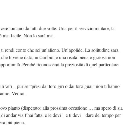
ere lontano da tutti due volte. Una per il servizio militare, la
 mai facile. Non lo sarà mai.
ti rendi conto che sei un’alieno. Un’apolide. La solitudine sarà
che ti viene dato, in cambio, è una risata piena e gioiosa non
opportunità. Perché riconoscerai la preziosità di quel particolare
li veri – pur se “presi dai loro giri o dai loro guai” non ti hanno
ranno. Vedrai.
uovo pianto (disperato) alla prossima occasione … ma spero di sia
 di andar via l’hai fatta, e le devi – e ti devi – dare del tempo per
era più piena.