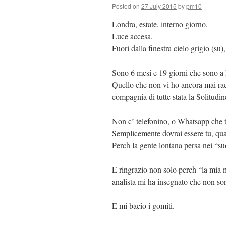
Posted on
27 July 2015
by
pm10
Londra, estate, interno giorno.
Luce accesa.
Fuori dalla finestra cielo grigio (su)
Sono 6 mesi e 19 giorni che sono a
Quello che non vi ho ancora mai rac
compagnia di tutte stata la Solitudin
Non c’ telefonino, o Whatsapp che 
Semplicemente dovrai essere tu, quas
Perch la gente lontana persa nei “suo
E ringrazio non solo perch “la mia 
analista mi ha insegnato che non so
E mi bacio i gomiti.