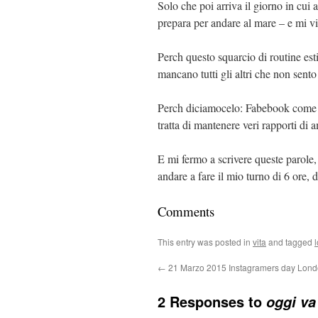
Solo che poi arriva il giorno in cu
prepara per andare al mare – e mi vi
Perch questo squarcio di routine est
mancano tutti gli altri che non sent
Perch diciamocelo: Fabebook come u
tratta di mantenere veri rapporti di a
E mi fermo a scrivere queste parole,
andare a fare il mio turno di 6 ore,
Comments
This entry was posted in
vita
and tagged
←
21 Marzo 2015 Instagramers day Lon
2 Responses to
oggi va