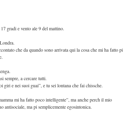
, 17 gradi e vento ale 9 del mattino.
 Londra.
contato che da quando sono arrivata qui la cosa che mi ha fatto pi
e.
tenga.
i sempre, a cercare tutti.
i giri e nei suoi guai”, e tu sei lontana che fai chissche.
mamma mi ha fatto poco intelligente”, ma anche perch il mio
no antisociale, ma pi semplicemente egosintonica.