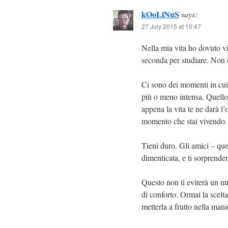
kOoLiNuS
says:
27 July 2015 at 10:47
Nella mia vita ho dovuto viv
seconda per studiare. Non è
Ci sono dei momenti in cui 
più o meno intensa. Quello 
appena la vita te ne darà l’
momento che stai vivendo.
Tieni duro. Gli amici – quel
dimenticata, e ti sorprende
Questo non ti eviterà un n
di conforto. Ormai la scelta
metterla a frutto nella mani