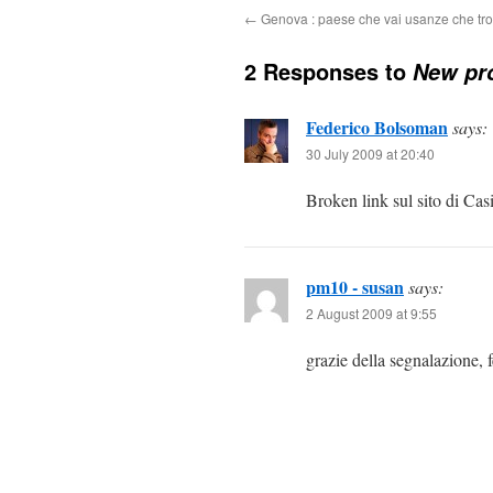
←
Genova : paese che vai usanze che tro
2 Responses to
New pro
Federico Bolsoman
says:
30 July 2009 at 20:40
Broken link sul sito di Casi
pm10 - susan
says:
2 August 2009 at 9:55
grazie della segnalazione, 