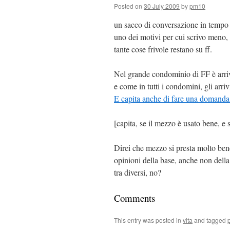
Posted on
30 July 2009
by
pm10
un sacco di conversazione in tempo
uno dei motivi per cui scrivo meno, 
tante cose frivole restano su ff.
Nel grande condominio di FF è arri
e come in tutti i condomini, gli arri
E capita anche di fare una domanda e
[capita, se il mezzo è usato bene, e 
Direi che mezzo si presta molto ben
opinioni della base, anche non della
tra diversi, no?
Comments
This entry was posted in
vita
and tagged
p