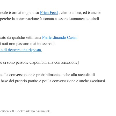
 reale è ormai migrata su
Frien Feed
, che io adoro, ed è anche
perche la conversazione è tornata a essere istantanea e quindi
vato da qualche settimana
Pierferdinando Casini
.
vi noti non passano mai inosservati.
 di ricevere una risposta.
se ci sono persone disponibili alla conversazione]
e alla conversazione e probabilmente anche alla raccolta di
 base del proprio partito e poi la conversazione è anche ascoltarsi
olitica 2.0
. Bookmark the
permalink
.