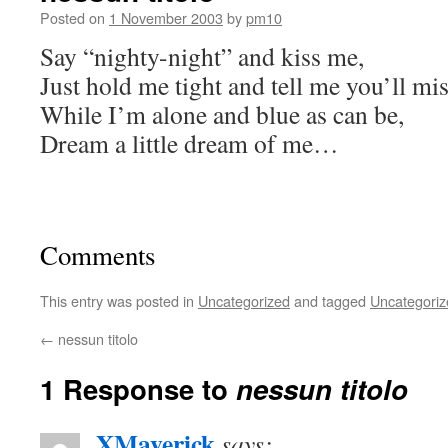
Posted on
1 November 2003
by
pm10
Say “nighty-night” and kiss me,
Just hold me tight and tell me you’ll mi
While I’m alone and blue as can be,
Dream a little dream of me…
Comments
This entry was posted in
Uncategorized
and tagged
Uncategoriz
←
nessun titolo
1 Response to
nessun titolo
XMaverick
says: