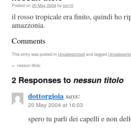
Posted on
20 May 2004
by
pm10
il rosso tropicale era finito, quindi ho r
amazzonia.
Comments
This entry was posted in
Uncategorized
and tagged
Uncategoriz
←
nessun titolo
2 Responses to
nessun titolo
dottorgioia
says:
20 May 2004 at 16:03
spero tu parli dei capelli e non dell