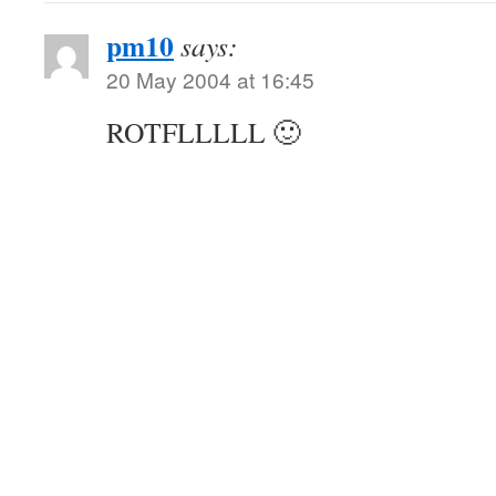
pm10
says:
20 May 2004 at 16:45
ROTFLLLLL 🙂