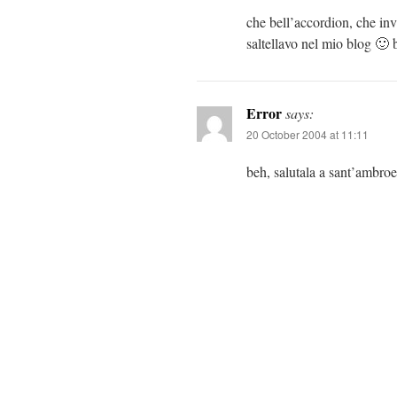
che bell’accordion, che inv
saltellavo nel mio blog 🙂
Error
says:
20 October 2004 at 11:11
beh, salutala a sant’ambroe