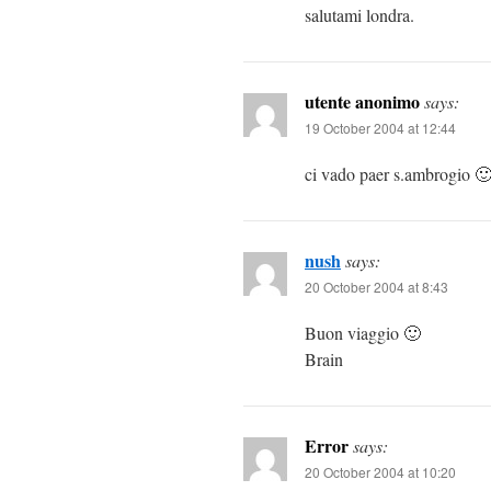
salutami londra.
utente anonimo
says:
19 October 2004 at 12:44
ci vado paer s.ambrogio 
nush
says:
20 October 2004 at 8:43
Buon viaggio 🙂
Brain
Error
says:
20 October 2004 at 10:20