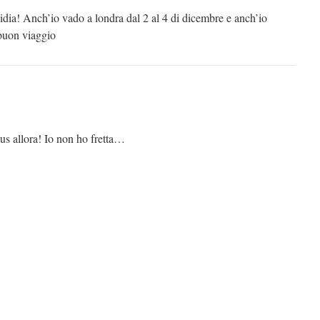
idia! Anch’io vado a londra dal 2 al 4 di dicembre e anch’io
 buon viaggio
us allora! Io non ho fretta…