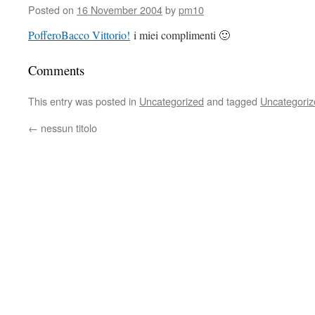
Posted on
16 November 2004
by
pm10
PofferoBacco Vittorio!
i miei complimenti 🙂
Comments
This entry was posted in
Uncategorized
and tagged
Uncategoriz
←
nessun titolo