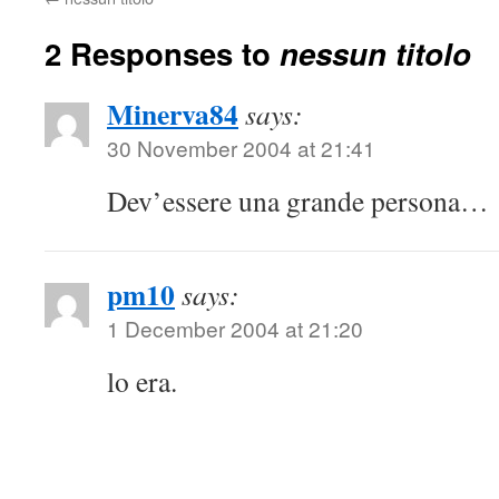
2 Responses to
nessun titolo
Minerva84
says:
30 November 2004 at 21:41
Dev’essere una grande persona…
pm10
says:
1 December 2004 at 21:20
lo era.