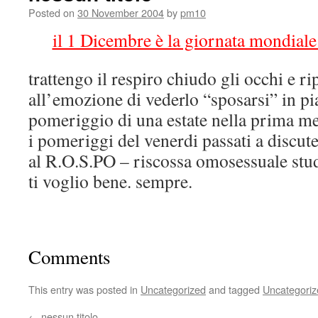
Posted on
30 November 2004
by
pm10
il 1 Dicembre è la giornata mondiale p
trattengo il respiro chiudo gli occhi e 
all’emozione di vederlo “sposarsi” in pia
pomeriggio di una estate nella prima me
i pomeriggi del venerdi passati a discut
al R.O.S.PO – riscossa omosessuale stud
ti voglio bene. sempre.
Comments
This entry was posted in
Uncategorized
and tagged
Uncategoriz
←
nessun titolo