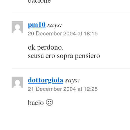
pm10
says:
20 December 2004 at 18:15
ok perdono.
scusa ero sopra pensiero
dottorgioia
says:
21 December 2004 at 12:25
bacio 🙂