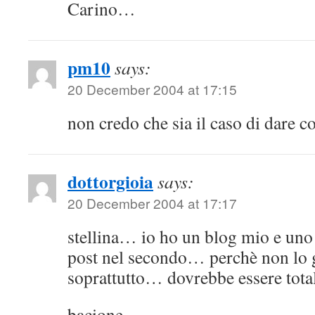
Carino…
pm10
says:
20 December 2004 at 17:15
non credo che sia il caso di dare 
dottorgioia
says:
20 December 2004 at 17:17
stellina… io ho un blog mio e uno n
post nel secondo… perchè non lo g
soprattutto… dovrebbe essere tot
bacione