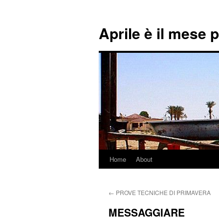
Aprile è il mese 
Home
About
Skip
to
←
PROVE TECNICHE DI PRIMAVERA
content
MESSAGGIARE