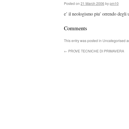
Posted on
21 March 2006
by
pm10
e’ il neologismo piu’ orrendo degli u
Comments
This entry was posted in Uncategorised 
←
PROVE TECNICHE DI PRIMAVERA