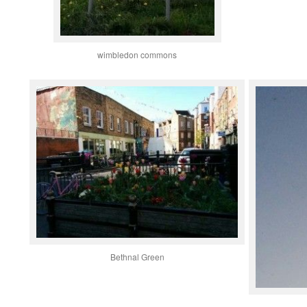
wimbledon commons
Bethnal Green