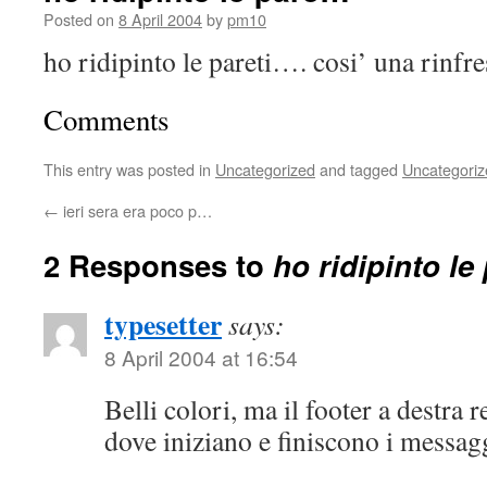
Posted on
8 April 2004
by
pm10
ho ridipinto le pareti…. cosi’ una rinf
Comments
This entry was posted in
Uncategorized
and tagged
Uncategoriz
←
ieri sera era poco p…
2 Responses to
ho ridipinto l
typesetter
says:
8 April 2004 at 16:54
Belli colori, ma il footer a destra r
dove iniziano e finiscono i messag