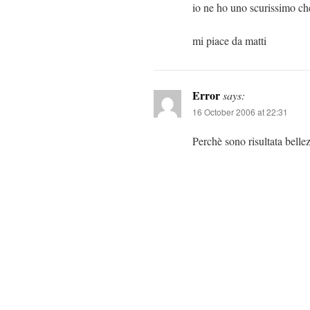
io ne ho uno scurissimo che
mi piace da matti
Error
says:
16 October 2006 at 22:31
Perchè sono risultata bell