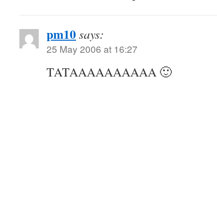
pm10
says:
25 May 2006 at 16:27
TATAAAAAAAAAA 🙂