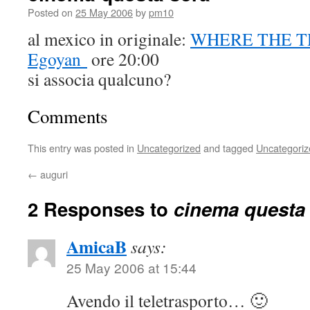
Posted on
25 May 2006
by
pm10
al mexico in originale:
WHERE THE TR
Egoyan
ore 20:00
si associa qualcuno?
Comments
This entry was posted in
Uncategorized
and tagged
Uncategoriz
←
auguri
2 Responses to
cinema questa
AmicaB
says:
25 May 2006 at 15:44
Avendo il teletrasporto… 🙂